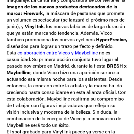
imagen de los nuevos productos destacados de la
marca: Firework,
la máscara de pestañas que promete
un volumen espectacular (se lanzará el próximo mes de
junio), y
Vinyl Ink
, los nuevos labiales de larga duración
que ya están marcando tendencia. Además, Vicco
también promociona los nuevos eyeliners
HyperPrecise,
diseñados para lograr un trazo perfecto y definido.
Esta
colaboración entre Vicco y Maybelline
no es
casualidad. Su primera acción conjunta tuvo lugar el
pasado noviembre en Madrid, durante la fiesta
BRESH x
Maybelline
, donde Vicco hizo una aparición sorpresa
actuando esa misma noche para los asistentes. Desde
entonces, la conexión entre la artista y la marca ha ido
creciendo hasta consolidarse en esta alianza oficial. Con
esta colaboración, Maybelline reafirma su compromiso
de trabajar con figuras inspiradoras que reflejan su
visión inclusiva y moderna de la belleza. Sin duda, la
combinación de la energía de Vicco y la innovación de
Maybelline será todo un éxito.
El spot grabado para Vinyl Ink puede ya verse en la