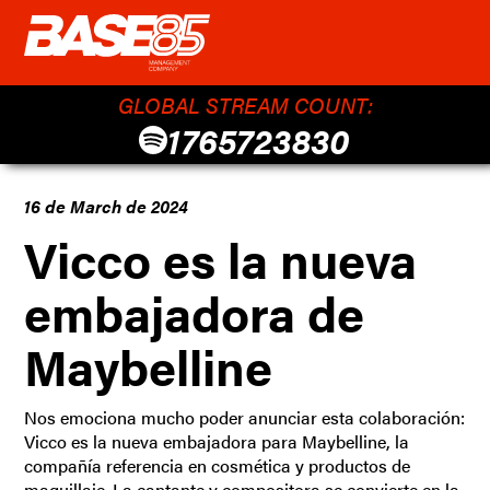
GLOBAL STREAM COUNT:
1765723830
16 de March de 2024
Vicco es la nueva
embajadora de
Maybelline
Nos emociona mucho poder anunciar esta colaboración:
Vicco es la nueva embajadora para Maybelline, la
compañía referencia en cosmética y productos de
maquillaje. La cantante y compositora se convierte en la