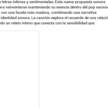
de letras íntimas y sentimentales. Esta nueva propuesta sonora
para reinventarse manteniendo su esencia dentro del pop naciona
a con una faceta más madura, combinando una narrativa
identidad sonora. La canción explora el recuerdo de una relaci
do un relato íntimo que conecta con la sensibilidad que