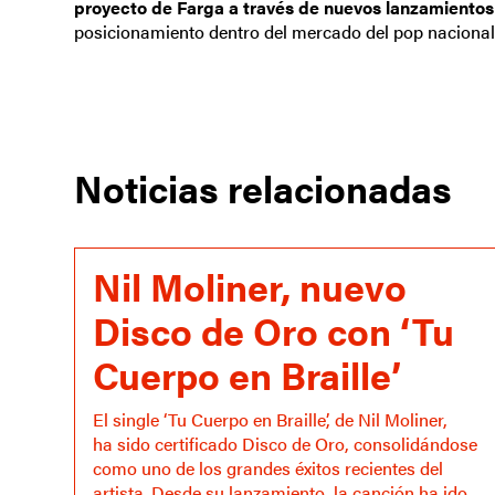
proyecto de Farga a través de nuevos lanzamientos y
posicionamiento dentro del mercado del pop nacional
Noticias relacionadas
Nil Moliner, nuevo
Disco de Oro con ‘Tu
Cuerpo en Braille’
El single ‘Tu Cuerpo en Braille’, de Nil Moliner,
ha sido certificado Disco de Oro, consolidándose
como uno de los grandes éxitos recientes del
artista. Desde su lanzamiento, la canción ha ido