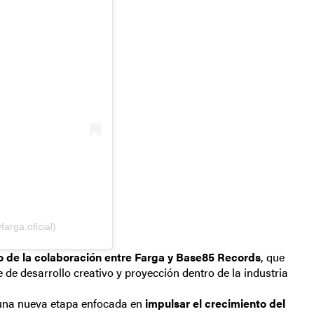
arga.oficial)
cio de la colaboración entre Farga y Base85 Records
, que
e desarrollo creativo y proyección dentro de la industria
 una nueva etapa enfocada en
impulsar el crecimiento del