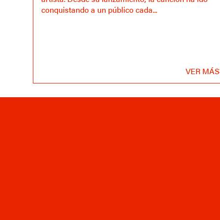
conquistando a un público cada...
VER MÁS