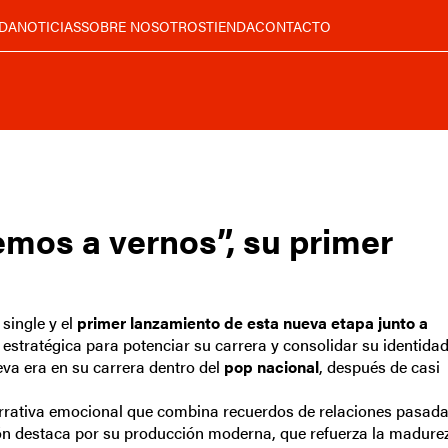
DA
NOTICIAS
SOBRE NOSOTROS
TIENDA
CONTACTO
emos a vernos”, su primer
 single y el
primer lanzamiento de esta nueva etapa junto a
 estratégica para potenciar su carrera y consolidar su identida
eva era en su carrera dentro del
pop nacional
, después de casi
arrativa emocional que combina recuerdos de relaciones pasad
ión destaca por su producción moderna, que refuerza la madure