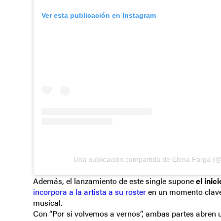
Ver esta publicación en Instagram
Una publicación compartida de Elena Farga (@f
Además, el lanzamiento de este single supone
el ini
incorpora a la artista a su roster
en un momento clave d
musical.
Con “Por si volvemos a vernos”, ambas partes abren