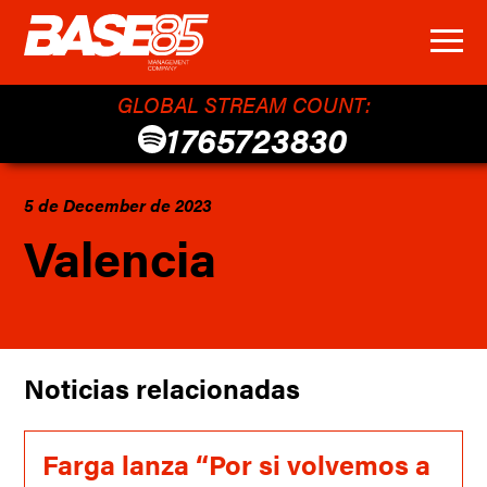
GLOBAL STREAM COUNT:
1765723830
5 de December de 2023
Valencia
Noticias relacionadas
Farga lanza “Por si volvemos a