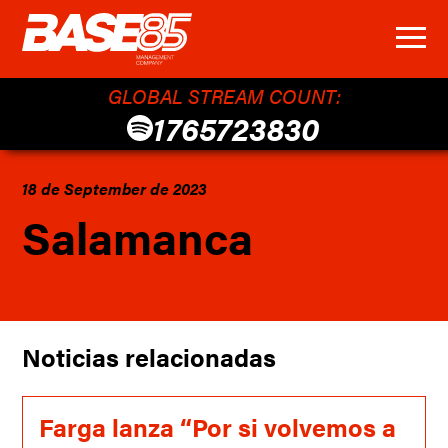
GLOBAL STREAM COUNT:
1765723830
18 de September de 2023
Salamanca
Noticias relacionadas
Farga lanza “Por si volvemos a