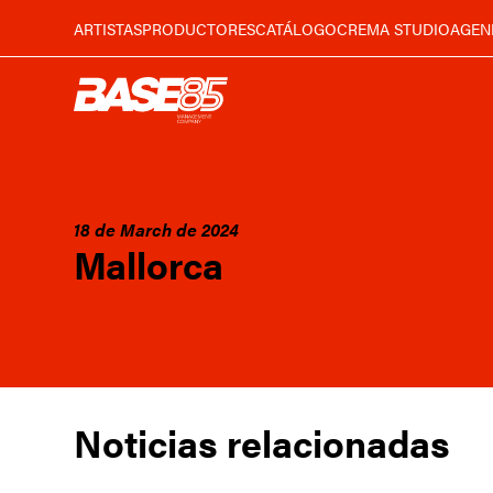
ARTISTAS
PRODUCTORES
CATÁLOGO
CREMA STUDIO
AGEN
18 de March de 2024
Mallorca
Noticias relacionadas