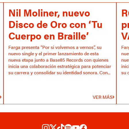
Nil Moliner, nuevo
R
Disco de Oro con ‘Tu
p
Cuerpo en Braille’
V
Farga presenta “Por si volvemos a vernos”, su
Far
nuevo single y el primer lanzamiento de esta
nue
nueva etapa junto a Base85 Records con quienes
nue
inicia una colaboración estratégica para potenciar
ini
su carrera y consolidar su identidad sonora. Con...
su 
VER MÁS