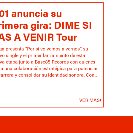
01 anuncia su
rimera gira: DIME SI
AS A VENIR Tour
ga presenta “Por si volvemos a vernos”, su
vo single y el primer lanzamiento de esta
va etapa junto a Base85 Records con quienes
cia una colaboración estratégica para potenciar
carrera y consolidar su identidad sonora. Con...
VER MÁS