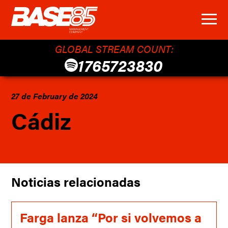
GLOBAL STREAM COUNT:
1765723830
27 de February de 2024
Cádiz
Noticias relacionadas
Farga lanza “Por si volvemos a