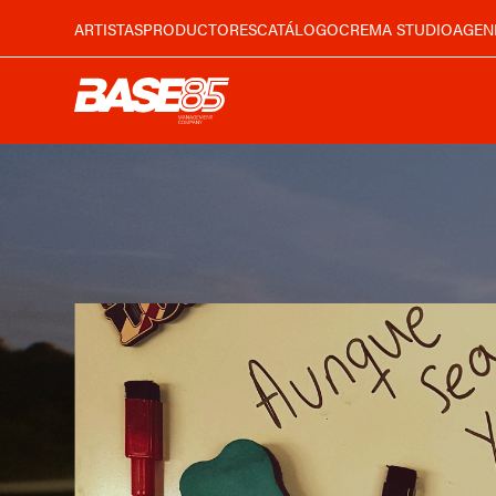
ARTISTAS
PRODUCTORES
CATÁLOGO
CREMA STUDIO
AGEN